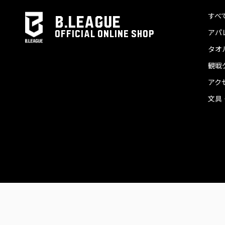
すべ
B.LEAGUE
アパ
OFFICIAL ONLINE SHOP
タオ
観戦
アク
文具