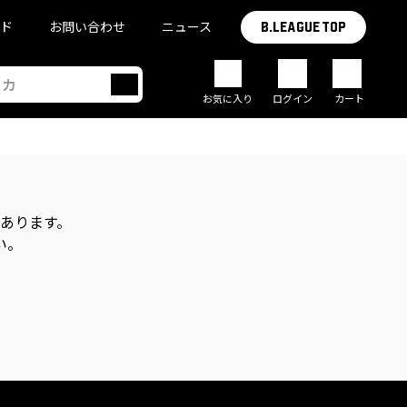
イド
お問い合わせ
ニュース
B.LEAGUE TOP
お気に入り
ログイン
カート
があります。
い。