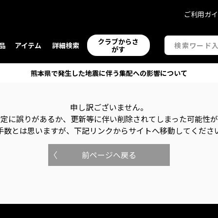
ご利用ガ
クラブからさ
品
アイテム
詳細検索
がす
熊本県で発生した地震に伴う集配への影響について
申し訳ございません。
指定に誤りがあるか、更新等に伴い削除されてしまった可能性
手数とは思いますが、下記リンクからサイトへ移動してくださ
前ページへ戻る