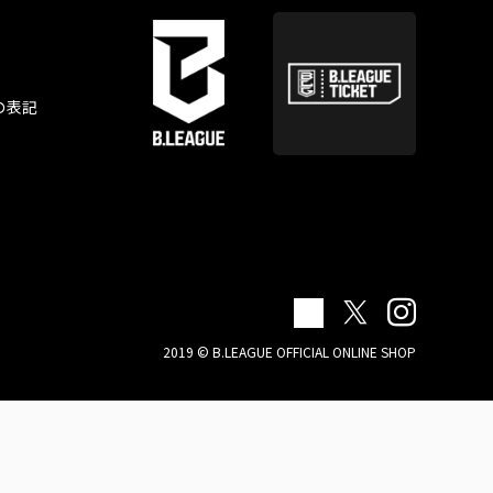
の表記
2019 © B.LEAGUE OFFICIAL ONLINE SHOP