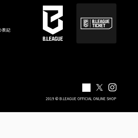
の表記
2019 © B.LEAGUE OFFICIAL ONLINE SHOP