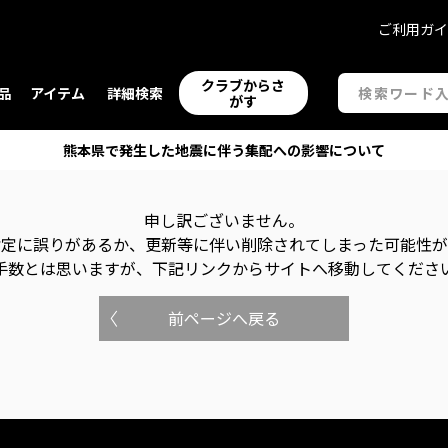
ご利用ガ
クラブからさ
品
アイテム
詳細検索
がす
熊本県で発生した地震に伴う集配への影響について
申し訳ございません。
指定に誤りがあるか、更新等に伴い削除されてしまった可能性
手数とは思いますが、下記リンクからサイトへ移動してくださ
前ページへ戻る