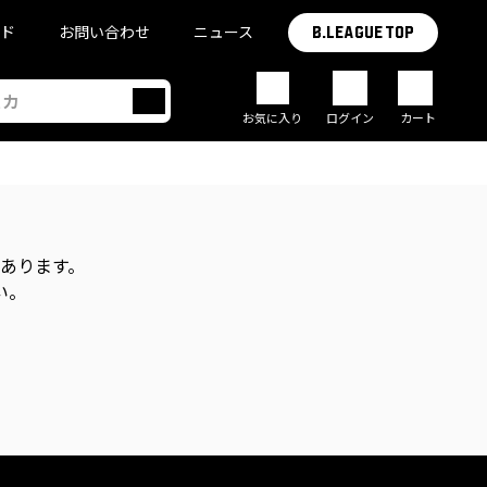
イド
お問い合わせ
ニュース
B.LEAGUE TOP
お気に入り
ログイン
カート
があります。
い。