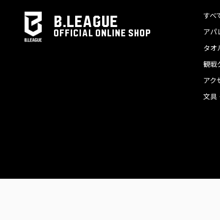
すべ
B.LEAGUE
アパ
OFFICIAL ONLINE SHOP
タオ
観戦
アク
文具