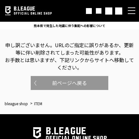
B.LEAGUE
OFFICIAL ONLINE SHOP
熊本県で発生した地震に伴う集配への影響について
申し訳ございません。
URLのご指定に誤りがあるか、更新
等に伴い削除されてしまった可能性があります。
お手数とは思いますが、下記リンクからサイトへ移動して
ください。
前ページへ戻る
bleague shop
ITEM
B.LEAGUE
OFFICIAL ONLINE SHOP