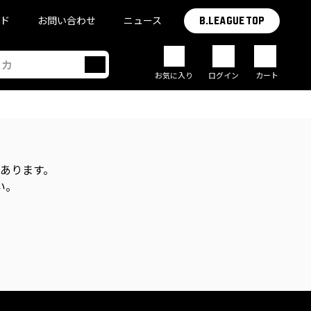
イド
お問い合わせ
ニュース
B.LEAGUE TOP
お気に入り
ログイン
カート
があります。
い。