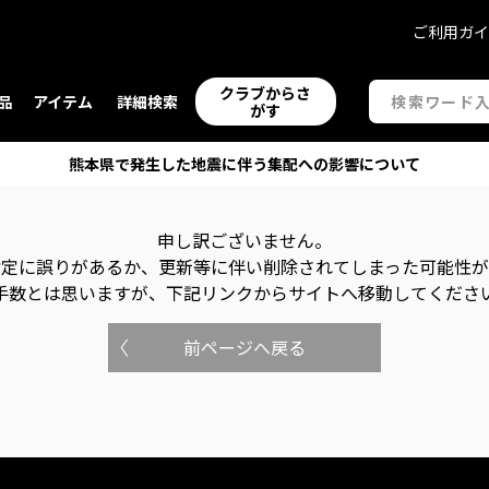
ご利用ガ
クラブからさ
品
アイテム
詳細検索
がす
熊本県で発生した地震に伴う集配への影響について
申し訳ございません。
指定に誤りがあるか、更新等に伴い削除されてしまった可能性
手数とは思いますが、下記リンクからサイトへ移動してくださ
前ページへ戻る