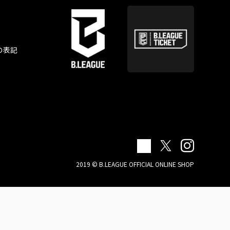
の表記
2019 © B.LEAGUE OFFICIAL ONLINE SHOP