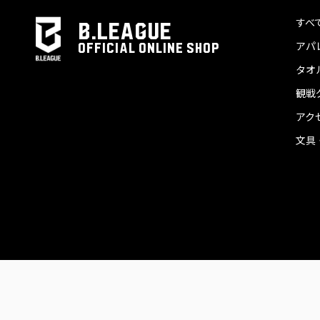
すべ
B.LEAGUE
アパ
OFFICIAL ONLINE SHOP
タオ
観戦
アク
文具