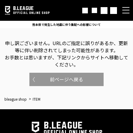
B.LEAGUE
OFFICIAL ONLINE SHOP
熊本県で発生した地震に伴う集配への影響について
申し訳ございません。
URLのご指定に誤りがあるか、更新
等に伴い削除されてしまった可能性があります。
お手数とは思いますが、下記リンクからサイトへ移動して
ください。
前ページへ戻る
bleague shop
ITEM
B.LEAGUE
OFFICIAL ONLINE SHOP