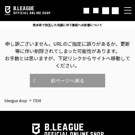
B.LEAGUE
OFFICIAL ONLINE SHOP
熊本県で発生した地震に伴う集配への影響について
申し訳ございません。
URLのご指定に誤りがあるか、更新
等に伴い削除されてしまった可能性があります。
お手数とは思いますが、下記リンクからサイトへ移動して
ください。
前ページへ戻る
bleague shop
ITEM
B.LEAGUE
OFFICIAL ONLINE SHOP