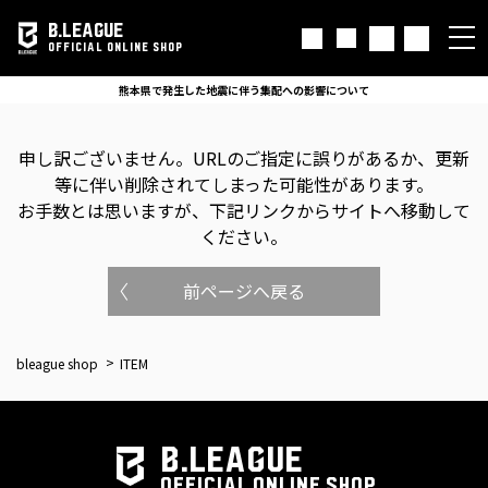
B.LEAGUE
OFFICIAL ONLINE SHOP
熊本県で発生した地震に伴う集配への影響について
申し訳ございません。
URLのご指定に誤りがあるか、更新
等に伴い削除されてしまった可能性があります。
お手数とは思いますが、下記リンクからサイトへ移動して
ください。
前ページへ戻る
bleague shop
ITEM
B.LEAGUE
OFFICIAL ONLINE SHOP