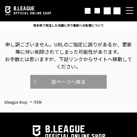
B.LEAGUE
OFFICIAL ONLINE SHOP
熊本県で発生した地震に伴う集配への影響について
申し訳ございません。
URLのご指定に誤りがあるか、更新
等に伴い削除されてしまった可能性があります。
お手数とは思いますが、下記リンクからサイトへ移動して
ください。
前ページへ戻る
bleague shop
ITEM
B.LEAGUE
OFFICIAL ONLINE SHOP