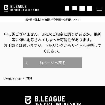
B.LEAGUE
OFFICIAL ONLINE SHOP
熊本県で発生した地震に伴う集配への影響について
申し訳ございません。
URLのご指定に誤りがあるか、更新
等に伴い削除されてしまった可能性があります。
お手数とは思いますが、下記リンクからサイトへ移動して
ください。
前ページへ戻る
bleague shop
ITEM
B.LEAGUE
OFFICIAL ONLINE SHOP