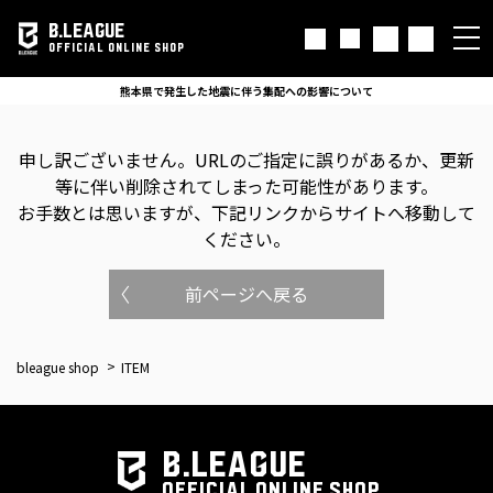
B.LEAGUE
OFFICIAL ONLINE SHOP
熊本県で発生した地震に伴う集配への影響について
申し訳ございません。
URLのご指定に誤りがあるか、更新
等に伴い削除されてしまった可能性があります。
お手数とは思いますが、下記リンクからサイトへ移動して
ください。
前ページへ戻る
bleague shop
ITEM
B.LEAGUE
OFFICIAL ONLINE SHOP