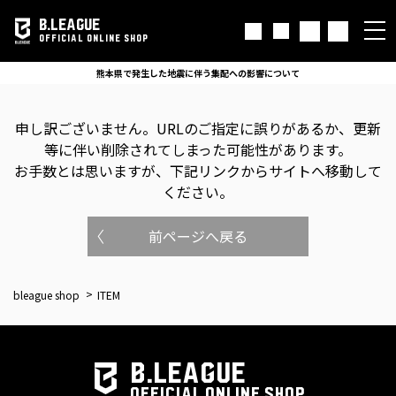
B.LEAGUE
OFFICIAL ONLINE SHOP
熊本県で発生した地震に伴う集配への影響について
申し訳ございません。
URLのご指定に誤りがあるか、更新
等に伴い削除されてしまった可能性があります。
お手数とは思いますが、下記リンクからサイトへ移動して
ください。
前ページへ戻る
bleague shop
ITEM
B.LEAGUE
OFFICIAL ONLINE SHOP