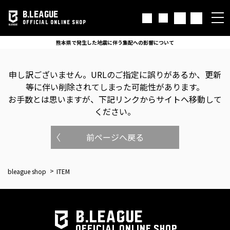
B.LEAGUE
OFFICIAL ONLINE SHOP
熊本県で発生した地震に伴う集配への影響について
申し訳ございません。
URLのご指定に誤りがあるか、更新
等に伴い削除されてしまった可能性があります。
お手数とは思いますが、下記リンクからサイトへ移動して
ください。
前ページへ戻る
bleague shop
ITEM
B.LEAGUE
OFFICIAL ONLINE SHOP