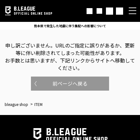
B.LEAGUE
OFFICIAL ONLINE SHOP
熊本県で発生した地震に伴う集配への影響について
申し訳ございません。
URLのご指定に誤りがあるか、更新
等に伴い削除されてしまった可能性があります。
お手数とは思いますが、下記リンクからサイトへ移動して
ください。
前ページへ戻る
bleague shop
ITEM
B.LEAGUE
OFFICIAL ONLINE SHOP