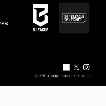
の表記
2019 © B.LEAGUE OFFICIAL ONLINE SHOP