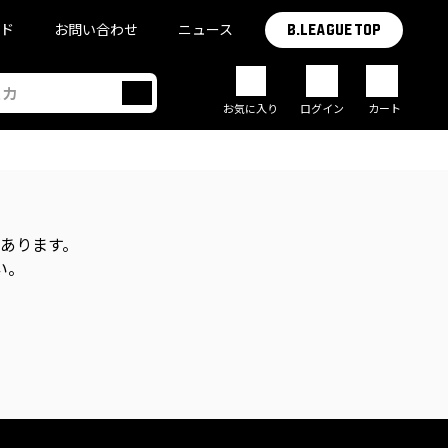
イド
お問い合わせ
ニュース
B.LEAGUE TOP
お気に入り
ログイン
カート
があります。
い。