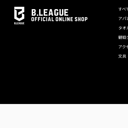
すべ
B.LEAGUE
アパ
OFFICIAL ONLINE SHOP
タオ
観戦
アク
文具