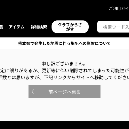
ご利用ガ
クラブからさ
品
アイテム
詳細検索
がす
熊本県で発生した地震に伴う集配への影響について
申し訳ございません。
指定に誤りがあるか、更新等に伴い削除されてしまった可能性
手数とは思いますが、下記リンクからサイトへ移動してくださ
前ページへ戻る