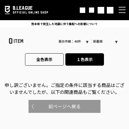
B.LEAGUE
OFFICIAL ONLINE SHOP
熊本県で発生した地震に伴う集配への影響について
0
ITEM
表示件数：40件
新着順
全色表示
１色表示
申し訳ございません。
ご指定の条件に該当する商品はござ
いませんでしたが、以下の関連商品もご覧ください。
前ページへ戻る