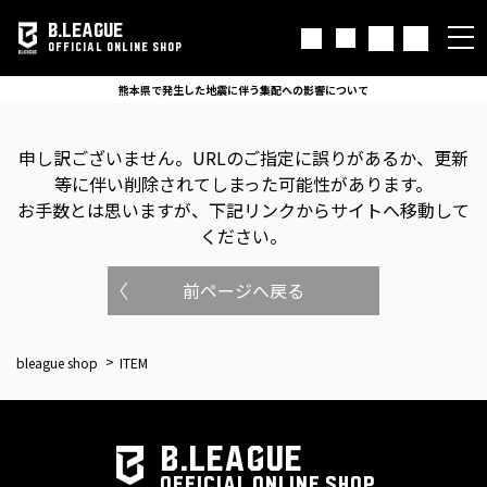
B.LEAGUE
OFFICIAL ONLINE SHOP
熊本県で発生した地震に伴う集配への影響について
申し訳ございません。
URLのご指定に誤りがあるか、更新
等に伴い削除されてしまった可能性があります。
お手数とは思いますが、下記リンクからサイトへ移動して
ください。
前ページへ戻る
bleague shop
ITEM
B.LEAGUE
OFFICIAL ONLINE SHOP