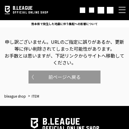
B.LEAGUE
OFFICIAL ONLINE SHOP
熊本県で発生した地震に伴う集配への影響について
申し訳ございません。
URLのご指定に誤りがあるか、更新
等に伴い削除されてしまった可能性があります。
お手数とは思いますが、下記リンクからサイトへ移動して
ください。
前ページへ戻る
bleague shop
ITEM
B.LEAGUE
OFFICIAL ONLINE SHOP