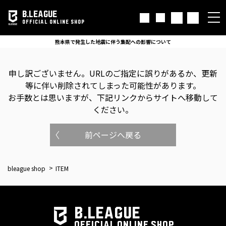
B.LEAGUE
OFFICIAL ONLINE SHOP
熊本県で発生した地震に伴う集配への影響について
申し訳ございません。
URLのご指定に誤りがあるか、更新
等に伴い削除されてしまった可能性があります。
お手数とは思いますが、下記リンクからサイトへ移動して
ください。
前ページへ戻る
bleague shop
ITEM
B.LEAGUE
OFFICIAL ONLINE SHOP