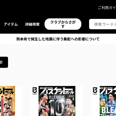
ご利用ガ
クラブからさが
アイテム
詳細検索
す
熊本県で発生した地震に伴う集配への影響について
示