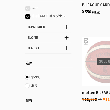
B.LEAGUE CARD ~ REAL CARD COLLECTION
ALL
¥550
(税込)
B.LEAGUE オリジナル
B.PREMIER
B.ONE
B.NEXT
在庫
すべて
あり
molten B.LEAGUEバスケ
→
¥11
¥16,830
価格