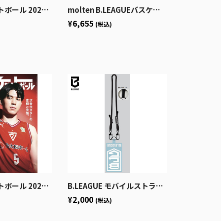
号 (発売日2026年2月25日)
molten B.LEAGUEバスケットボール7号球
¥6,655
(税込)
 (発売日2025年11月25日)
B.LEAGUE モバイルストラップ
¥2,000
(税込)