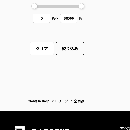
円
～
円
0
50000
クリア
絞り込み
bleague shop
Bリーグ
全商品
すべ