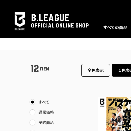
B.LEAGUE
OFFICIAL ONLINE SHOP
すべての商品
12
ITEM
全色表示
１色表
すべて
通常価格
予約商品