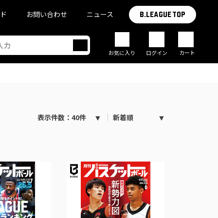
イド
お問い合わせ
ニュース
B.LEAGUE TOP
お気に入り
ログイン
カート
表示件数：40件
新着順