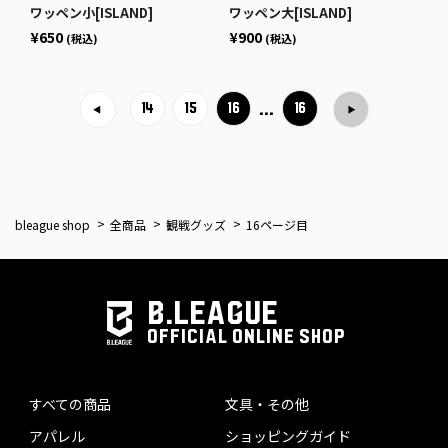
ワッペン小[ISLAND]
ワッペン大[ISLAND]
¥650
¥900
(税込)
(税込)
…
16
14
15
16
bleague shop
全商品
観戦グッズ
16ページ目
B.LEAGUE
OFFICIAL ONLINE SHOP
すべての商品
文具・その他
アパレル
ショッピングガイド