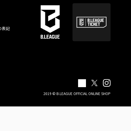
の表記
2019 © B.LEAGUE OFFICIAL ONLINE SHOP