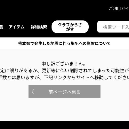
ご利用ガ
クラブからさ
品
アイテム
詳細検索
がす
熊本県で発生した地震に伴う集配への影響について
申し訳ございません。
指定に誤りがあるか、更新等に伴い削除されてしまった可能性
手数とは思いますが、下記リンクからサイトへ移動してくださ
前ページへ戻る