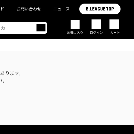
イド
お問い合わせ
ニュース
B.LEAGUE TOP
お気に入り
ログイン
カート
があります。
い。