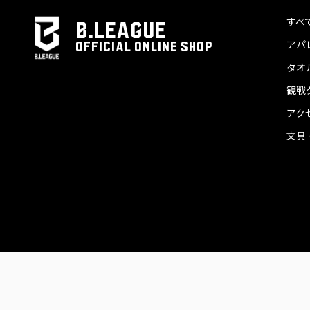
すべ
B.LEAGUE
アパ
OFFICIAL ONLINE SHOP
タオ
観戦
アク
文具