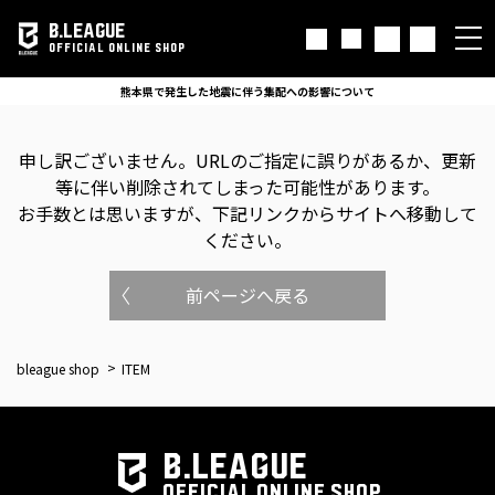
B.LEAGUE
OFFICIAL ONLINE SHOP
熊本県で発生した地震に伴う集配への影響について
申し訳ございません。
URLのご指定に誤りがあるか、更新
等に伴い削除されてしまった可能性があります。
お手数とは思いますが、下記リンクからサイトへ移動して
ください。
前ページへ戻る
bleague shop
ITEM
B.LEAGUE
OFFICIAL ONLINE SHOP