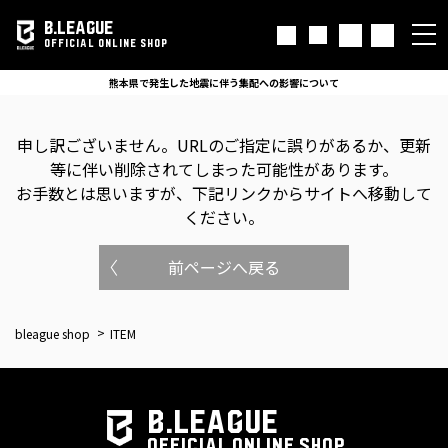
B.LEAGUE
OFFICIAL ONLINE SHOP
熊本県で発生した地震に伴う集配への影響について
申し訳ございません。
URLのご指定に誤りがあるか、更新
等に伴い削除されてしまった可能性があります。
お手数とは思いますが、下記リンクからサイトへ移動して
ください。
前ページへ戻る
bleague shop
ITEM
B.LEAGUE
OFFICIAL ONLINE SHOP