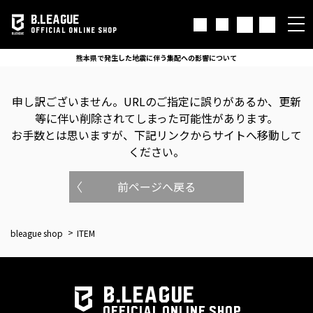
B.LEAGUE
OFFICIAL ONLINE SHOP
熊本県で発生した地震に伴う集配への影響について
申し訳ございません。
URLのご指定に誤りがあるか、更新
等に伴い削除されてしまった可能性があります。
お手数とは思いますが、下記リンクからサイトへ移動して
ください。
前ページへ戻る
bleague shop
ITEM
B.LEAGUE
OFFICIAL ONLINE SHOP