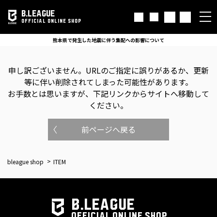
B.LEAGUE
OFFICIAL ONLINE SHOP
熊本県で発生した地震に伴う集配への影響について
申し訳ございません。
URLのご指定に誤りがあるか、更新
等に伴い削除されてしまった可能性があります。
お手数とは思いますが、下記リンクからサイトへ移動して
ください。
前ページへ戻る
bleague shop
ITEM
B.LEAGUE
OFFICIAL ONLINE SHOP