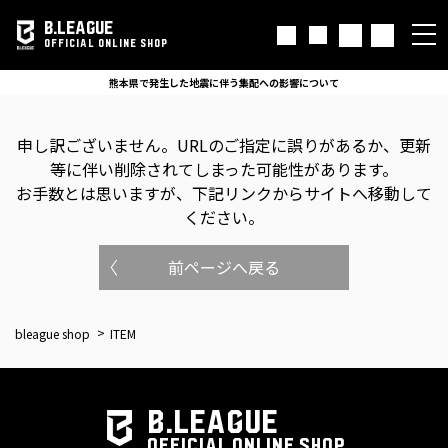
B.LEAGUE
OFFICIAL ONLINE SHOP
熊本県で発生した地震に伴う集配への影響について
申し訳ございません。
URLのご指定に誤りがあるか、更新
等に伴い削除されてしまった可能性があります。
お手数とは思いますが、下記リンクからサイトへ移動して
ください。
前ページへ戻る
bleague shop
ITEM
B.LEAGUE
OFFICIAL ONLINE SHOP