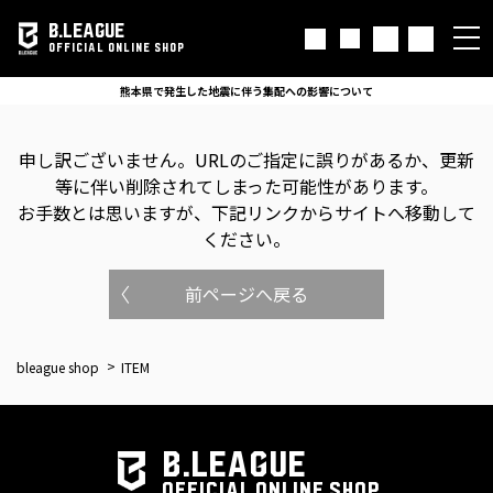
B.LEAGUE
OFFICIAL ONLINE SHOP
熊本県で発生した地震に伴う集配への影響について
申し訳ございません。
URLのご指定に誤りがあるか、更新
等に伴い削除されてしまった可能性があります。
お手数とは思いますが、下記リンクからサイトへ移動して
ください。
前ページへ戻る
bleague shop
ITEM
B.LEAGUE
OFFICIAL ONLINE SHOP