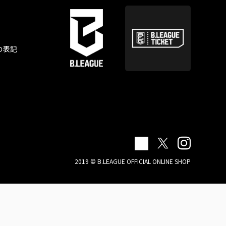
の表記
2019 © B.LEAGUE OFFICIAL ONLINE SHOP