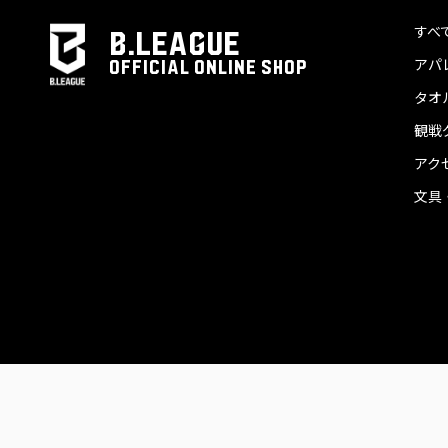
すべ
B.LEAGUE
アパ
OFFICIAL ONLINE SHOP
タオ
観戦
アク
文具