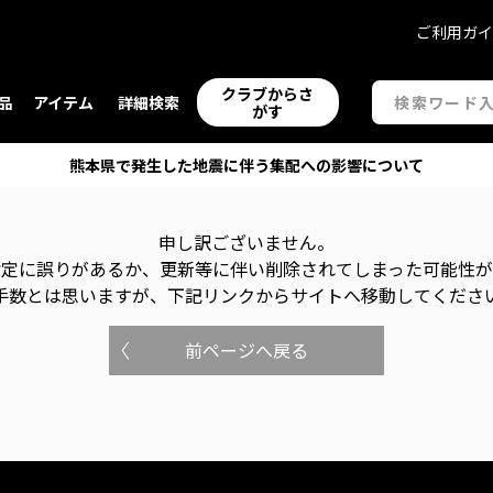
ご利用ガ
クラブからさ
品
アイテム
詳細検索
がす
熊本県で発生した地震に伴う集配への影響について
申し訳ございません。
指定に誤りがあるか、更新等に伴い削除されてしまった可能性
手数とは思いますが、下記リンクからサイトへ移動してくださ
前ページへ戻る