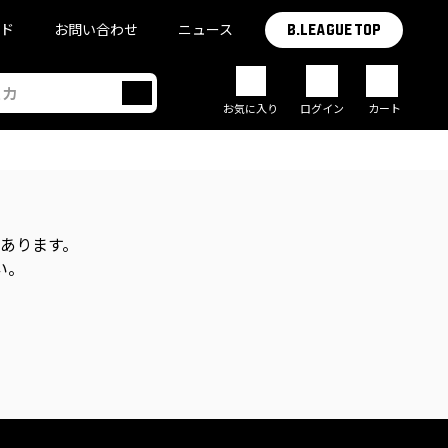
イド
お問い合わせ
ニュース
B.LEAGUE TOP
お気に入り
ログイン
カート
があります。
い。