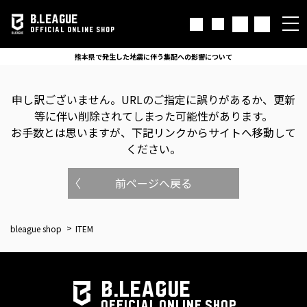
B.LEAGUE
OFFICIAL ONLINE SHOP
熊本県で発生した地震に伴う集配への影響について
申し訳ございません。
URLのご指定に誤りがあるか、更新
等に伴い削除されてしまった可能性があります。
お手数とは思いますが、下記リンクからサイトへ移動して
ください。
前ページへ戻る
bleague shop
ITEM
B.LEAGUE
OFFICIAL ONLINE SHOP