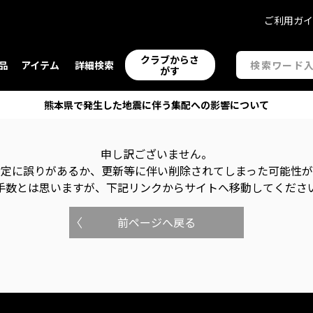
ご利用ガ
クラブからさ
品
アイテム
詳細検索
がす
熊本県で発生した地震に伴う集配への影響について
申し訳ございません。
指定に誤りがあるか、更新等に伴い削除されてしまった可能性
手数とは思いますが、下記リンクからサイトへ移動してくださ
前ページへ戻る