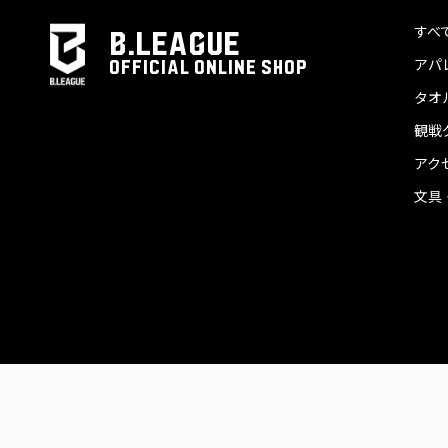
すべ
B.LEAGUE
アパ
OFFICIAL ONLINE SHOP
タオ
観戦
アク
文具