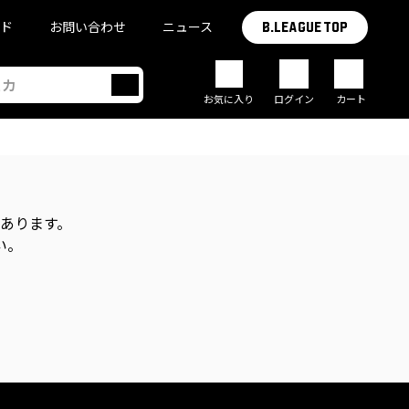
イド
お問い合わせ
ニュース
B.LEAGUE TOP
お気に入り
ログイン
カート
があります。
い。