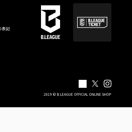
の表記
2019 © B.LEAGUE OFFICIAL ONLINE SHOP