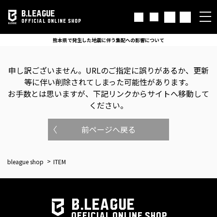
B.LEAGUE
OFFICIAL ONLINE SHOP
熊本県で発生した地震に伴う集配への影響について
申し訳ございません。
URLのご指定に誤りがあるか、更新
等に伴い削除されてしまった可能性があります。
お手数とは思いますが、下記リンクからサイトへ移動して
ください。
前ページへ戻る
bleague shop
ITEM
B.LEAGUE
OFFICIAL ONLINE SHOP