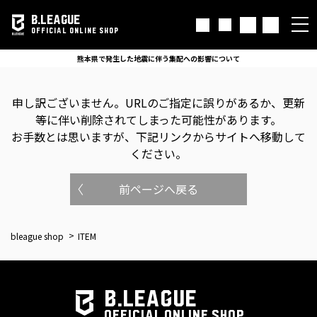
B.LEAGUE
OFFICIAL ONLINE SHOP
熊本県で発生した地震に伴う集配への影響について
申し訳ございません。
URLのご指定に誤りがあるか、更新
等に伴い削除されてしまった可能性があります。
お手数とは思いますが、下記リンクからサイトへ移動して
ください。
前ページへ戻る
bleague shop
ITEM
B.LEAGUE
OFFICIAL ONLINE SHOP