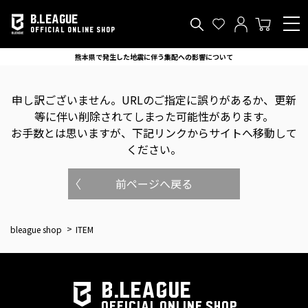
B.LEAGUE
OFFICIAL ONLINE SHOP
熊本県で発生した地震に伴う集配への影響について
申し訳ございません。
URLのご指定に誤りがあるか、更新
等に伴い削除されてしまった可能性があります。
お手数とは思いますが、下記リンクからサイトへ移動して
ください。
前ページへ戻る
bleague shop
ITEM
B.LEAGUE
OFFICIAL ONLINE SHOP