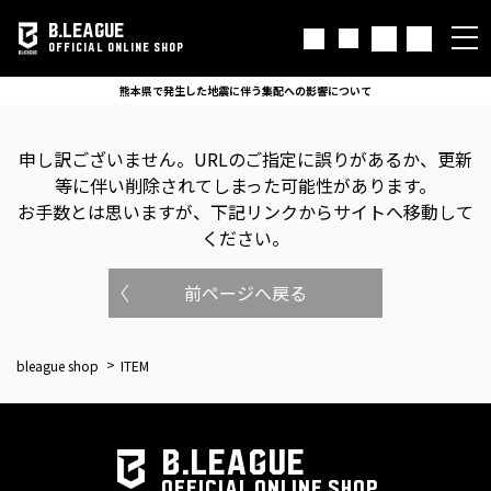
B.LEAGUE
OFFICIAL ONLINE SHOP
熊本県で発生した地震に伴う集配への影響について
申し訳ございません。
URLのご指定に誤りがあるか、更新
等に伴い削除されてしまった可能性があります。
お手数とは思いますが、下記リンクからサイトへ移動して
ください。
前ページへ戻る
bleague shop
ITEM
B.LEAGUE
OFFICIAL ONLINE SHOP