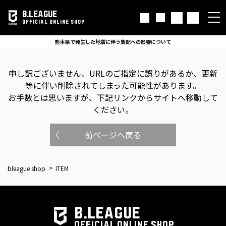
B.LEAGUE
OFFICIAL ONLINE SHOP
熊本県で発生した地震に伴う集配への影響について
申し訳ございません。
URLのご指定に誤りがあるか、更新
等に伴い削除されてしまった可能性があります。
お手数とは思いますが、下記リンクからサイトへ移動して
ください。
前ページへ戻る
bleague shop
ITEM
B.LEAGUE
OFFICIAL ONLINE SHOP