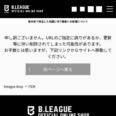
B.LEAGUE
OFFICIAL ONLINE SHOP
熊本県で発生した地震に伴う集配への影響について
申し訳ございません。
URLのご指定に誤りがあるか、更新
等に伴い削除されてしまった可能性があります。
お手数とは思いますが、下記リンクからサイトへ移動して
ください。
前ページへ戻る
bleague shop
ITEM
B.LEAGUE
OFFICIAL ONLINE SHOP