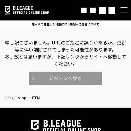
B.LEAGUE
OFFICIAL ONLINE SHOP
熊本県で発生した地震に伴う集配への影響について
申し訳ございません。
URLのご指定に誤りがあるか、更新
等に伴い削除されてしまった可能性があります。
お手数とは思いますが、下記リンクからサイトへ移動して
ください。
前ページへ戻る
bleague shop
ITEM
B.LEAGUE
OFFICIAL ONLINE SHOP