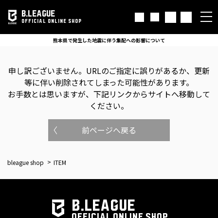
B.LEAGUE
OFFICIAL ONLINE SHOP
熊本県で発生した地震に伴う集配への影響について
申し訳ございません。
URLのご指定に誤りがあるか、更新
等に伴い削除されてしまった可能性があります。
お手数とは思いますが、下記リンクからサイトへ移動して
ください。
前ページへ戻る
bleague shop
ITEM
B.LEAGUE
OFFICIAL ONLINE SHOP