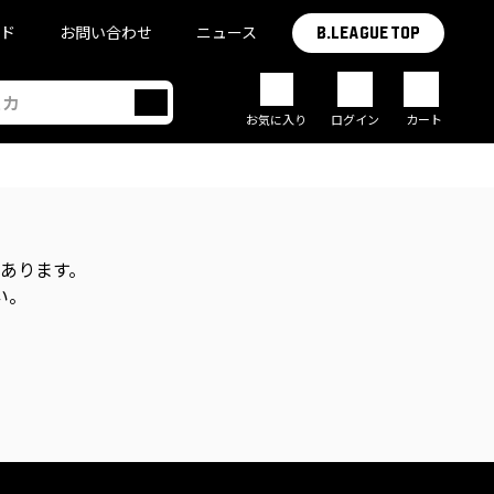
イド
お問い合わせ
ニュース
B.LEAGUE TOP
お気に入り
ログイン
カート
があります。
い。