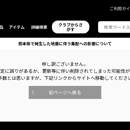
ご利用ガ
クラブからさ
品
アイテム
詳細検索
がす
熊本県で発生した地震に伴う集配への影響について
申し訳ございません。
指定に誤りがあるか、更新等に伴い削除されてしまった可能性
手数とは思いますが、下記リンクからサイトへ移動してくださ
前ページへ戻る