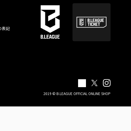
の表記
2019 © B.LEAGUE OFFICIAL ONLINE SHOP