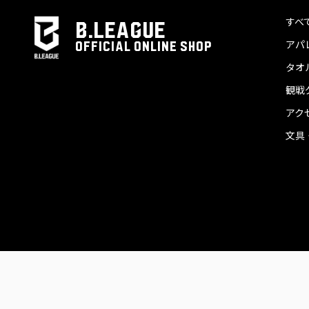
すべ
B.LEAGUE
アパ
OFFICIAL ONLINE SHOP
タオ
観戦
アク
文具