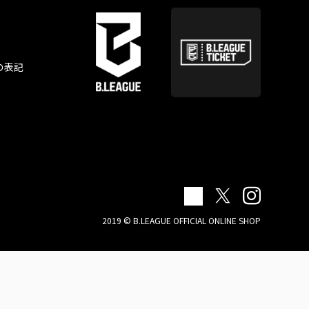
の表記
2019 © B.LEAGUE OFFICIAL ONLINE SHOP