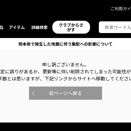
ご利用ガ
クラブからさ
品
アイテム
詳細検索
がす
熊本県で発生した地震に伴う集配への影響について
申し訳ございません。
指定に誤りがあるか、更新等に伴い削除されてしまった可能性
手数とは思いますが、下記リンクからサイトへ移動してくださ
前ページへ戻る