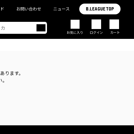
イド
お問い合わせ
ニュース
B.LEAGUE TOP
お気に入り
ログイン
カート
があります。
い。