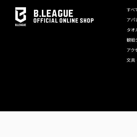
すべ
B.LEAGUE
アパ
OFFICIAL ONLINE SHOP
タオ
観戦
アク
文具