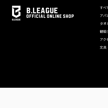
すべ
B.LEAGUE
アパ
OFFICIAL ONLINE SHOP
タオ
観戦
アク
文具