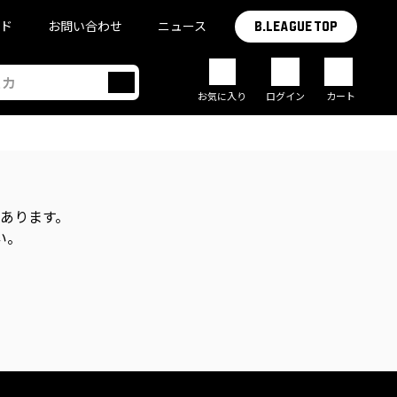
イド
お問い合わせ
ニュース
B.LEAGUE TOP
お気に入り
ログイン
カート
があります。
い。