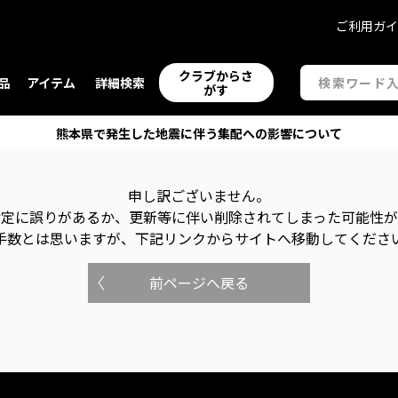
ご利用ガ
クラブからさ
品
アイテム
詳細検索
がす
熊本県で発生した地震に伴う集配への影響について
申し訳ございません。
指定に誤りがあるか、更新等に伴い削除されてしまった可能性
手数とは思いますが、下記リンクからサイトへ移動してくださ
前ページへ戻る