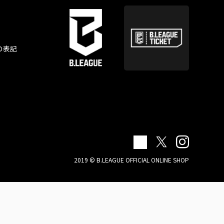
の表記
2019 © B.LEAGUE OFFICIAL ONLINE SHOP