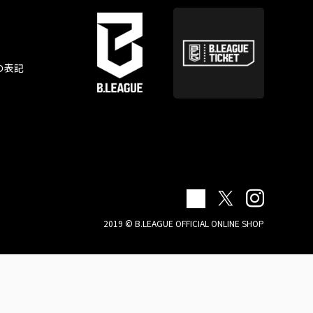
の表記
2019 © B.LEAGUE OFFICIAL ONLINE SHOP