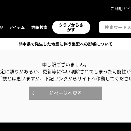
ご利用ガ
クラブからさ
品
アイテム
詳細検索
がす
熊本県で発生した地震に伴う集配への影響について
申し訳ございません。
指定に誤りがあるか、更新等に伴い削除されてしまった可能性
手数とは思いますが、下記リンクからサイトへ移動してくださ
前ページへ戻る