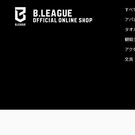
すべ
B.LEAGUE
アパ
OFFICIAL ONLINE SHOP
タオ
観戦
アク
文具