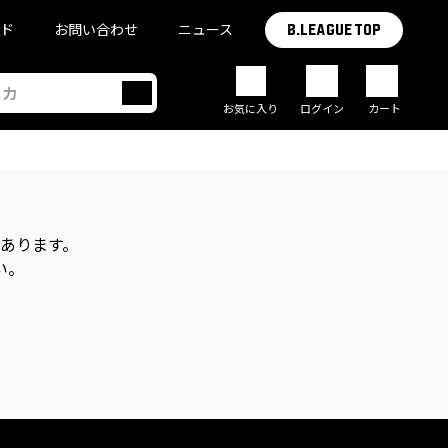
イド
お問い合わせ
ニュース
B.LEAGUE TOP
お気に入り
ログイン
カート
があります。
い。