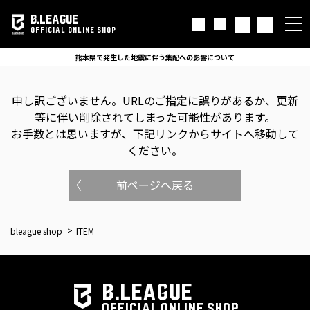
B.LEAGUE
OFFICIAL ONLINE SHOP
熊本県で発生した地震に伴う集配への影響について
申し訳ございません。
URLのご指定に誤りがあるか、更新
等に伴い削除されてしまった可能性があります。
お手数とは思いますが、下記リンクからサイトへ移動して
ください。
前ページへ戻る
bleague shop
ITEM
B.LEAGUE
OFFICIAL ONLINE SHOP