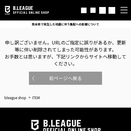
B.LEAGUE
OFFICIAL ONLINE SHOP
熊本県で発生した地震に伴う集配への影響について
申し訳ございません。
URLのご指定に誤りがあるか、更新
等に伴い削除されてしまった可能性があります。
お手数とは思いますが、下記リンクからサイトへ移動して
ください。
前ページへ戻る
bleague shop
ITEM
B.LEAGUE
OFFICIAL ONLINE SHOP