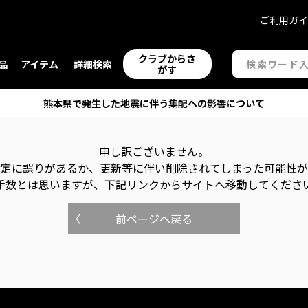
ご利用ガ
クラブからさ
品
アイテム
詳細検索
がす
熊本県で発生した地震に伴う集配への影響について
申し訳ございません。
指定に誤りがあるか、更新等に伴い削除されてしまった可能性
手数とは思いますが、下記リンクからサイトへ移動してくださ
前ページへ戻る