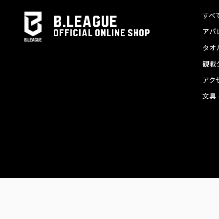
すべ
B.LEAGUE
アパ
OFFICIAL ONLINE SHOP
タオ
観戦
アク
文具