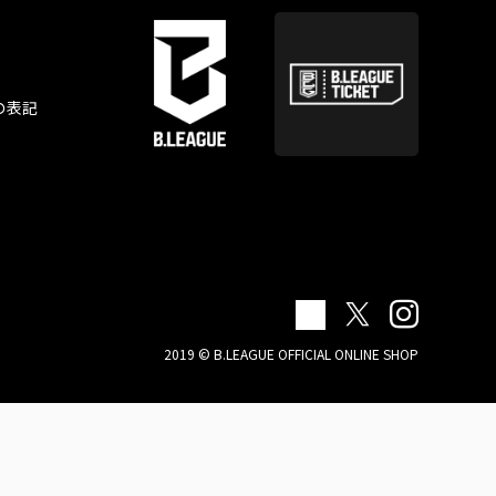
の表記
2019 © B.LEAGUE OFFICIAL ONLINE SHOP