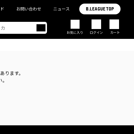
イド
お問い合わせ
ニュース
B.LEAGUE TOP
お気に入り
ログイン
カート
があります。
い。