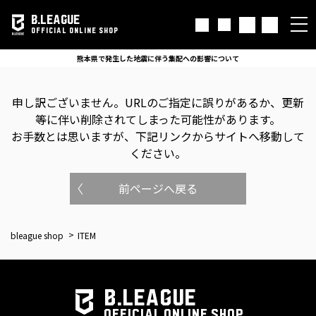
B.LEAGUE
OFFICIAL ONLINE SHOP
熊本県で発生した地震に伴う集配への影響について
申し訳ございません。
URLのご指定に誤りがあるか、更新
等に伴い削除されてしまった可能性があります。
お手数とは思いますが、下記リンクからサイトへ移動して
ください。
前ページへ戻る
bleague shop
ITEM
B.LEAGUE
OFFICIAL ONLINE SHOP