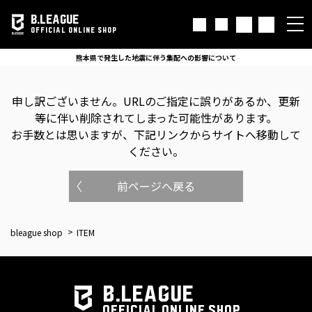
B.LEAGUE
OFFICIAL ONLINE SHOP
熊本県で発生した地震に伴う集配への影響について
申し訳ございません。
URLのご指定に誤りがあるか、更新
等に伴い削除されてしまった可能性があります。
お手数とは思いますが、下記リンクからサイトへ移動して
ください。
前ページへ戻る
bleague shop
ITEM
B.LEAGUE
OFFICIAL ONLINE SHOP