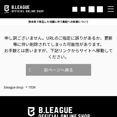
B.LEAGUE
OFFICIAL ONLINE SHOP
熊本県で発生した地震に伴う集配への影響について
申し訳ございません。
URLのご指定に誤りがあるか、更新
等に伴い削除されてしまった可能性があります。
お手数とは思いますが、下記リンクからサイトへ移動して
ください。
前ページへ戻る
bleague shop
ITEM
B.LEAGUE
OFFICIAL ONLINE SHOP