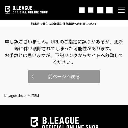
B.LEAGUE
OFFICIAL ONLINE SHOP
熊本県で発生した地震に伴う集配への影響について
申し訳ございません。
URLのご指定に誤りがあるか、更新
等に伴い削除されてしまった可能性があります。
お手数とは思いますが、下記リンクからサイトへ移動して
ください。
前ページへ戻る
bleague shop
ITEM
B.LEAGUE
OFFICIAL ONLINE SHOP