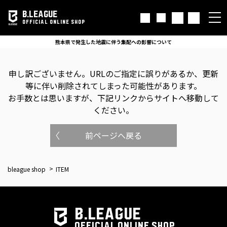
B.LEAGUE
OFFICIAL ONLINE SHOP
熊本県で発生した地震に伴う集配への影響について
申し訳ございません。
URLのご指定に誤りがあるか、更新
等に伴い削除されてしまった可能性があります。
お手数とは思いますが、下記リンクからサイトへ移動して
ください。
前ページへ戻る
bleague shop
ITEM
B.LEAGUE
OFFICIAL ONLINE SHOP